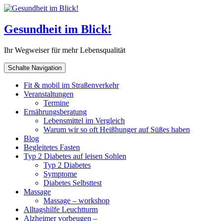
Gesundheit im Blick!
Ihr Wegweiser für mehr Lebensqualität
Schalte Navigation
Fit & mobil im Straßenverkehr
Veranstaltungen
Termine
Ernährungsberatung
Lebensmittel im Vergleich
Warum wir so oft Heißhunger auf Süßes haben
Blog
Begleitetes Fasten
Typ 2 Diabetes auf leisen Sohlen
Typ 2 Diabetes
Symptome
Diabetes Selbsttest
Massage
Massage – workshop
Alltagshilfe Leuchtturm
Alzheimer vorbeugen –