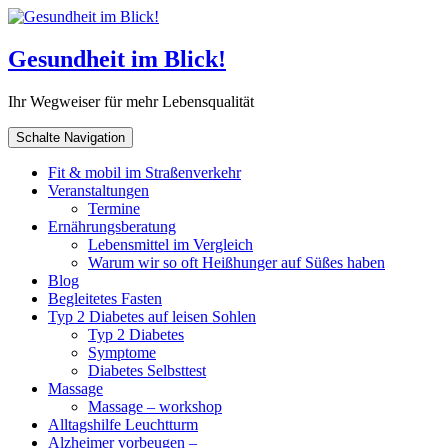
Gesundheit im Blick!
Ihr Wegweiser für mehr Lebensqualität
Schalte Navigation
Fit & mobil im Straßenverkehr
Veranstaltungen
Termine
Ernährungsberatung
Lebensmittel im Vergleich
Warum wir so oft Heißhunger auf Süßes haben
Blog
Begleitetes Fasten
Typ 2 Diabetes auf leisen Sohlen
Typ 2 Diabetes
Symptome
Diabetes Selbsttest
Massage
Massage – workshop
Alltagshilfe Leuchtturm
Alzheimer vorbeugen –