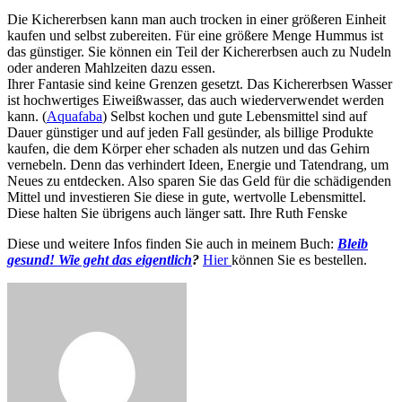
Die Kichererbsen kann man auch trocken in einer größeren Einheit
kaufen und selbst zubereiten. Für eine größere Menge Hummus ist
das günstiger. Sie können ein Teil der Kichererbsen auch zu Nudeln
oder anderen Mahlzeiten dazu essen.
Ihrer Fantasie sind keine Grenzen gesetzt. Das Kichererbsen Wasser
ist hochwertiges Eiweißwasser, das auch wiederverwendet werden
kann. (
Aquafaba
) Selbst kochen und gute Lebensmittel sind auf
Dauer günstiger und auf jeden Fall gesünder, als billige Produkte
kaufen, die dem Körper eher schaden als nutzen und das Gehirn
vernebeln. Denn das verhindert Ideen, Energie und Tatendrang, um
Neues zu entdecken. Also sparen Sie das Geld für die schädigenden
Mittel und investieren Sie diese in gute, wertvolle Lebensmittel.
Diese halten Sie übrigens auch länger satt. Ihre Ruth Fenske
Diese und weitere Infos finden Sie auch in meinem Buch:
Bleib
gesund! Wie geht das eigentlich
?
Hier
können Sie es bestellen.