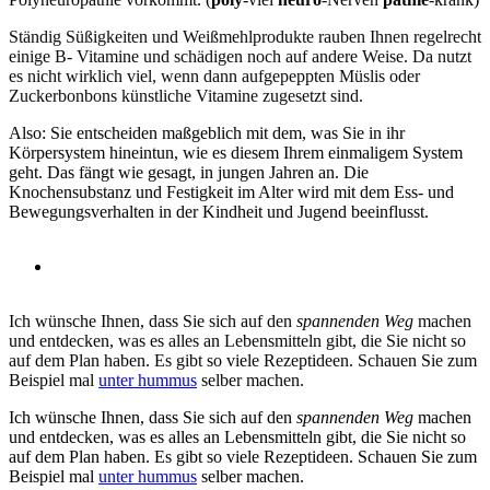
Ständig Süßigkeiten und Weißmehlprodukte rauben Ihnen regelrecht
einige B- Vitamine und schädigen noch auf andere Weise. Da nutzt
es nicht wirklich viel, wenn dann aufgepeppten Müslis oder
Zuckerbonbons künstliche Vitamine zugesetzt sind.
Also: Sie entscheiden maßgeblich mit dem, was Sie in ihr
Körpersystem hineintun, wie es diesem Ihrem einmaligem System
geht. Das fängt wie gesagt, in jungen Jahren an. Die
Knochensubstanz und Festigkeit im Alter wird mit dem Ess- und
Bewegungsverhalten in der Kindheit und Jugend beeinflusst.
Ich wünsche Ihnen, dass Sie sich auf den
spannenden Weg
machen
und entdecken, was es alles an Lebensmitteln gibt, die Sie nicht so
auf dem Plan haben. Es gibt so viele Rezeptideen. Schauen Sie zum
Beispiel mal
unter hummus
selber machen.
Ich wünsche Ihnen, dass Sie sich auf den
spannenden Weg
machen
und entdecken, was es alles an Lebensmitteln gibt, die Sie nicht so
auf dem Plan haben. Es gibt so viele Rezeptideen. Schauen Sie zum
Beispiel mal
unter hummus
selber machen.