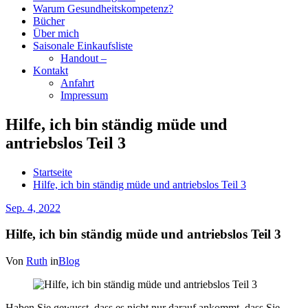
Warum Gesundheitskompetenz?
Bücher
Über mich
Saisonale Einkaufsliste
Handout –
Kontakt
Anfahrt
Impressum
Hilfe, ich bin ständig müde und
antriebslos Teil 3
Startseite
Hilfe, ich bin ständig müde und antriebslos Teil 3
Sep. 4, 2022
Hilfe, ich bin ständig müde und antriebslos Teil 3
Von
Ruth
in
Blog
Haben Sie gewusst, dass es nicht nur darauf ankommt, dass Sie