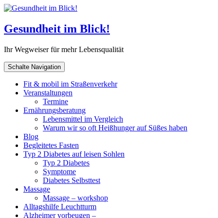
Gesundheit im Blick!
Ihr Wegweiser für mehr Lebensqualität
Schalte Navigation
Fit & mobil im Straßenverkehr
Veranstaltungen
Termine
Ernährungsberatung
Lebensmittel im Vergleich
Warum wir so oft Heißhunger auf Süßes haben
Blog
Begleitetes Fasten
Typ 2 Diabetes auf leisen Sohlen
Typ 2 Diabetes
Symptome
Diabetes Selbsttest
Massage
Massage – workshop
Alltagshilfe Leuchtturm
Alzheimer vorbeugen –