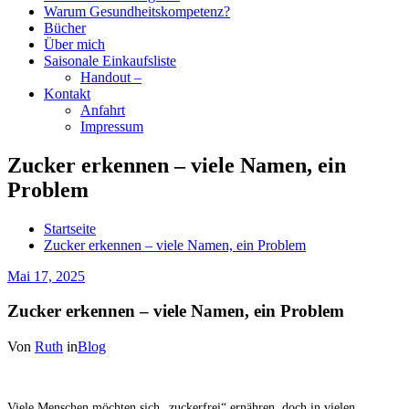
Warum Gesundheitskompetenz?
Bücher
Über mich
Saisonale Einkaufsliste
Handout –
Kontakt
Anfahrt
Impressum
Zucker erkennen – viele Namen, ein
Problem
Startseite
Zucker erkennen – viele Namen, ein Problem
Mai 17, 2025
Zucker erkennen – viele Namen, ein Problem
Von
Ruth
in
Blog
Viele Menschen möchten sich „zuckerfrei“ ernähren, doch in vielen