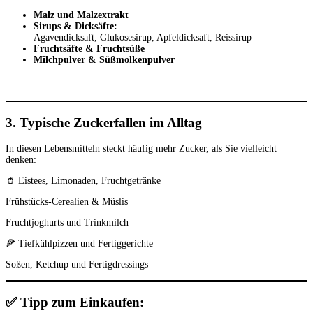
Malz und Malzextrakt
Sirups & Dicksäfte:
Agavendicksaft, Glukosesirup, Apfeldicksaft, Reissirup
Fruchtsäfte & Fruchtsüße
Milchpulver & Süßmolkenpulver
3.
Typische Zuckerfallen im Alltag
In diesen Lebensmitteln steckt häufig mehr Zucker, als Sie vielleicht
denken:
🥤 Eistees, Limonaden, Fruchtgetränke
Frühstücks-Cerealien & Müslis
Fruchtjoghurts und Trinkmilch
🍕 Tiefkühlpizzen und Fertiggerichte
Soßen, Ketchup und Fertigdressings
✅
Tipp zum Einkaufen: