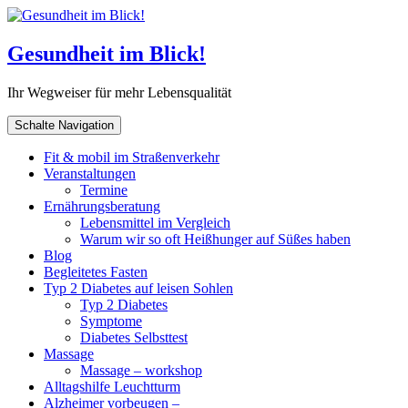
Gesundheit im Blick!
Ihr Wegweiser für mehr Lebensqualität
Schalte Navigation
Fit & mobil im Straßenverkehr
Veranstaltungen
Termine
Ernährungsberatung
Lebensmittel im Vergleich
Warum wir so oft Heißhunger auf Süßes haben
Blog
Begleitetes Fasten
Typ 2 Diabetes auf leisen Sohlen
Typ 2 Diabetes
Symptome
Diabetes Selbsttest
Massage
Massage – workshop
Alltagshilfe Leuchtturm
Alzheimer vorbeugen –