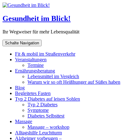
Gesundheit im Blick!
Ihr Wegweiser für mehr Lebensqualität
Schalte Navigation
Fit & mobil im Straßenverkehr
Veranstaltungen
Termine
Ernährungsberatung
Lebensmittel im Vergleich
Warum wir so oft Heißhunger auf Süßes haben
Blog
Begleitetes Fasten
Typ 2 Diabetes auf leisen Sohlen
Typ 2 Diabetes
Symptome
Diabetes Selbsttest
Massage
Massage – workshop
Alltagshilfe Leuchtturm
Alzheimer vorbeugen –