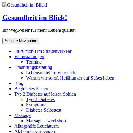
Gesundheit im Blick!
Ihr Wegweiser für mehr Lebensqualität
Schalte Navigation
Fit & mobil im Straßenverkehr
Veranstaltungen
Termine
Ernährungsberatung
Lebensmittel im Vergleich
Warum wir so oft Heißhunger auf Süßes haben
Blog
Begleitetes Fasten
Typ 2 Diabetes auf leisen Sohlen
Typ 2 Diabetes
Symptome
Diabetes Selbsttest
Massage
Massage – workshop
Alltagshilfe Leuchtturm
Alzheimer vorbeugen –