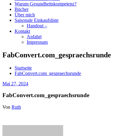
Warum Gesundheitskompetenz?
Bücher
Über mich
Saisonale Einkaufsliste
Handout –
Kontakt
Anfahrt
Impressum
FabConvert.com_gespraechsrunde
Startseite
FabConvert.com_gespraechsrunde
Mai 27, 2024
FabConvert.com_gespraechsrunde
Von
Ruth