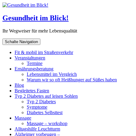
Gesundheit im Blick!
Ihr Wegweiser für mehr Lebensqualität
Schalte Navigation
Fit & mobil im Straßenverkehr
Veranstaltungen
Termine
Ernährungsberatung
Lebensmittel im Vergleich
Warum wir so oft Heißhunger auf Süßes haben
Blog
Begleitetes Fasten
Typ 2 Diabetes auf leisen Sohlen
Typ 2 Diabetes
Symptome
Diabetes Selbsttest
Massage
Massage – workshop
Alltagshilfe Leuchtturm
Alzheimer vorbeugen –