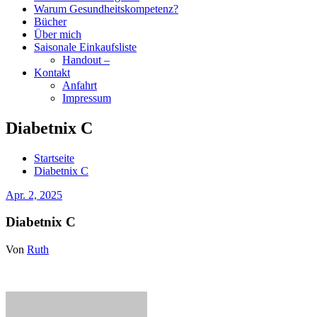
Warum Gesundheitskompetenz?
Bücher
Über mich
Saisonale Einkaufsliste
Handout –
Kontakt
Anfahrt
Impressum
Diabetnix C
Startseite
Diabetnix C
Apr. 2, 2025
Diabetnix C
Von
Ruth