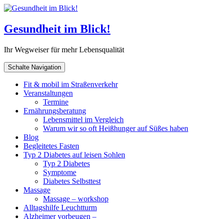
Gesundheit im Blick!
Ihr Wegweiser für mehr Lebensqualität
Schalte Navigation
Fit & mobil im Straßenverkehr
Veranstaltungen
Termine
Ernährungsberatung
Lebensmittel im Vergleich
Warum wir so oft Heißhunger auf Süßes haben
Blog
Begleitetes Fasten
Typ 2 Diabetes auf leisen Sohlen
Typ 2 Diabetes
Symptome
Diabetes Selbsttest
Massage
Massage – workshop
Alltagshilfe Leuchtturm
Alzheimer vorbeugen –