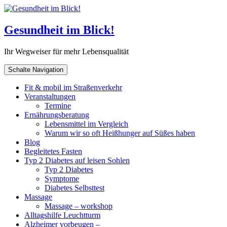
Gesundheit im Blick!
Ihr Wegweiser für mehr Lebensqualität
Schalte Navigation
Fit & mobil im Straßenverkehr
Veranstaltungen
Termine
Ernährungsberatung
Lebensmittel im Vergleich
Warum wir so oft Heißhunger auf Süßes haben
Blog
Begleitetes Fasten
Typ 2 Diabetes auf leisen Sohlen
Typ 2 Diabetes
Symptome
Diabetes Selbsttest
Massage
Massage – workshop
Alltagshilfe Leuchtturm
Alzheimer vorbeugen –