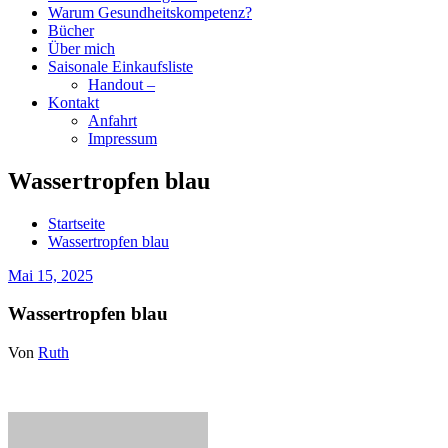
Warum Gesundheitskompetenz?
Bücher
Über mich
Saisonale Einkaufsliste
Handout –
Kontakt
Anfahrt
Impressum
Wassertropfen blau
Startseite
Wassertropfen blau
Mai 15, 2025
Wassertropfen blau
Von
Ruth